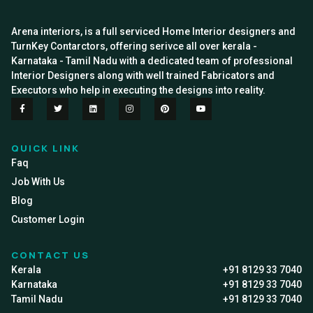
Arena interiors, is a full serviced Home Interior designers and
TurnKey Contarctors, offering serivce all over kerala -
Karnataka - Tamil Nadu with a dedicated team of professional
Interior Designers along with well trained Fabricators and
Executors who help in executing the designs into reality.
QUICK LINK
Faq
Job With Us
Blog
Customer Login
CONTACT US
Kerala
+91 8129 33 7040
Karnataka
+91 8129 33 7040
Tamil Nadu
+91 8129 33 7040