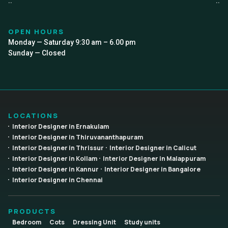
..
..
OPEN HOURS
Monday — Saturday 9:30 am – 6.00 pm
Sunday — Closed
LOCATIONS
Interior Designer in Ernakulam
Interior Designer in Thiruvananthapuram
Interior Designer in Thrissur
Interior Designer in Calicut
Interior Designer in Kollam
Interior Designer in Malappuram
Interior Designer in Kannur
Interior Designer in Bangalore
Interior Designer in Chennai
PRODUCTS
Bedroom
Cots
Dressing Unit
Study units