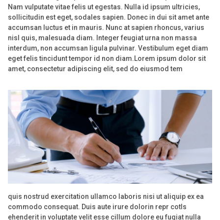
Nam vulputate vitae felis ut egestas. Nulla id ipsum ultricies,
sollicitudin est eget, sodales sapien. Donec in dui sit amet ante
accumsan luctus et in mauris. Nunc at sapien rhoncus, varius
nisl quis, malesuada diam. Integer feugiat urna non massa
interdum, non accumsan ligula pulvinar. Vestibulum eget diam
eget felis tincidunt tempor id non diam.Lorem ipsum dolor sit
amet, consectetur adipiscing elit, sed do eiusmod tem
quis nostrud exercitation ullamco laboris nisi ut aliquip ex ea
commodo consequat. Duis aute irure dolorin repr cotls
ehenderit in voluptate velit esse cillum dolore eu fugiat nulla